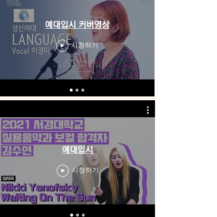
예대입시 커버영상
시청하기
예대입시
시청하기