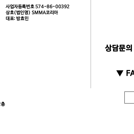
사업자등록번호 574-86-00392
상호(법인명) SMMA코리아
대표: 방효민
상담문의 :
▼ FA
2층