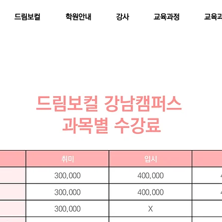
드림보컬
학원안내
강사
교육과정
교육