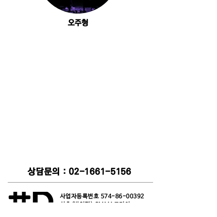
오주형
상담문의 :
02-1661-5156
사업자등록번호
574-86-00392
상호(법인명) SMMA코리아
대표: 방효민